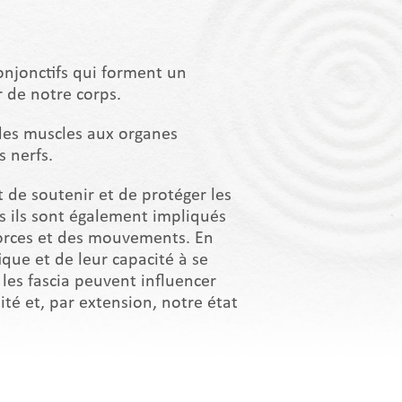
conjonctifs qui forment un
r de notre corps.
 des muscles aux organes
s nerfs.
t de soutenir et de protéger les
is ils sont également impliqués
forces et des mouvements. En
ique et de leur capacité à se
, les fascia peuvent influencer
té et, par extension, notre état