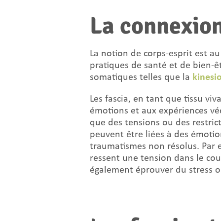
La connexion
La notion de corps-esprit est 
pratiques de santé et de bien-êt
somatiques telles que la
kinesi
Les fascia, en tant que tissu viv
émotions et aux expériences vé
que des tensions ou des restrict
peuvent être liées à des émotio
traumatismes non résolus. Par 
ressent une tension dans le cou
également éprouver du stress ou