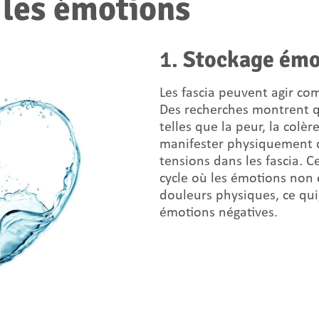
t les émotions
1.
Stockage émo
Les fascia peuvent agir co
Des recherches montrent q
telles que la peur, la colèr
manifester physiquement d
tensions dans les fascia.
cycle où les émotions non 
douleurs physiques, ce qui,
émotions négatives.