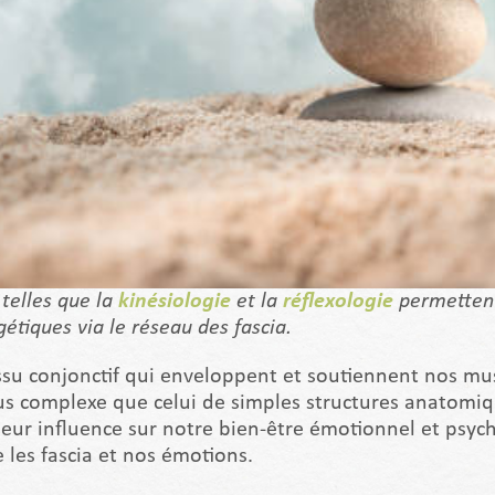
 telles que la
kinésiologie
et la
réflexologie
permettent 
étiques via le réseau des fascia.
ssu conjonctif qui enveloppent et soutiennent nos mu
us complexe que celui de simples structures anatomiq
eur influence sur notre bien-être émotionnel et psych
 les fascia et nos émotions.