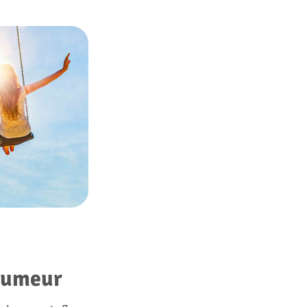
’humeur