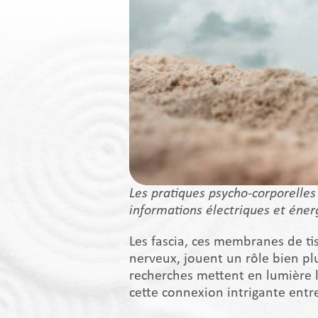
Les pratiques psycho-corporelles
informations électriques et énerg
Les fascia, ces membranes de ti
nerveux, jouent un rôle bien pl
recherches mettent en lumière l
cette connexion intrigante entre