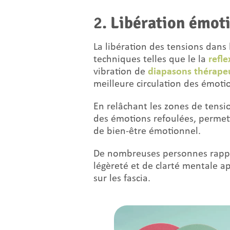
2
. Libération émot
La libération des tensions dans l
techniques telles que le la
refle
vibration de
diapasons thérape
meilleure circulation des émoti
En relâchant les zones de tension
des émotions refoulées, permet
de bien-être émotionnel.
De nombreuses personnes rappo
légèreté et de clarté mentale a
sur les fascia.