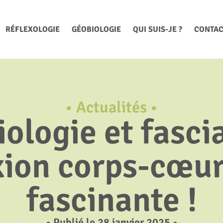
RÉFLEXOLOGIE
GÉOBIOLOGIE
QUI SUIS-JE ?
CONTAC
•
Actualités
•
ologie et fascia
ion corps-cœur
fascinante !
• Publié le 28 janvier 2025 •