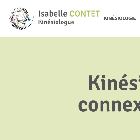
KINÉSIOLOGIE
Kinési
connex