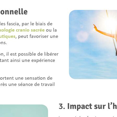
ionnelle
es fascia, par le biais de
xologie cranio sacrée
ou la
utiques
, peut favoriser une
ons.
, il est possible de libérer
tant ainsi une expérience
rtent une sensation de
près une séance de travail
3.
Impact sur l