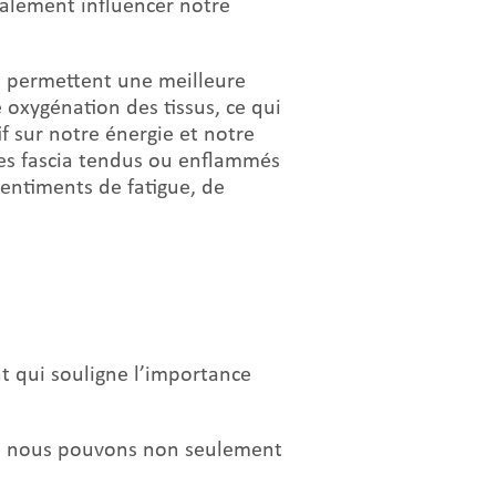
galement influencer notre
es permettent une meilleure
 oxygénation des tissus, ce qui
f sur notre énergie et notre
 des fascia tendus ou enflammés
entiments de fatigue, de
nt qui souligne l’importance
ia, nous pouvons non seulement