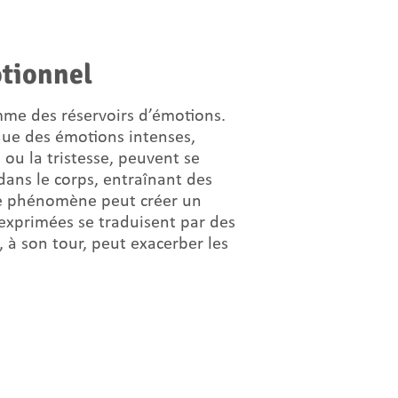
tionnel
mme des réservoirs d’émotions.
ue des émotions intenses,
e ou la tristesse, peuvent se
ans le corps, entraînant des
 Ce phénomène peut créer un
exprimées se traduisent par des
 à son tour, peut exacerber les