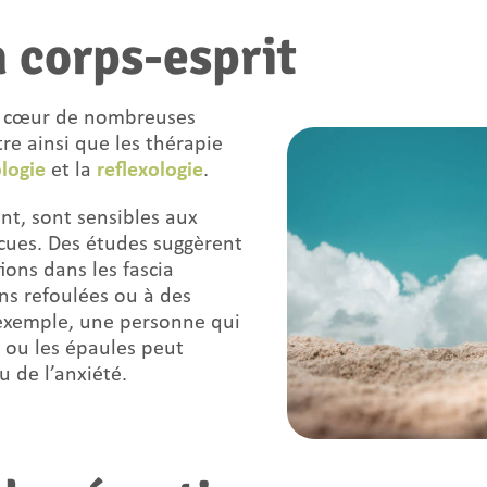
 corps-esprit
au cœur de nombreuses
re ainsi que les thérapie
ologie
et la
reflexologie
.
ant, sont sensibles aux
cues. Des études suggèrent
ions dans les fascia
ns refoulées ou à des
exemple, une personne qui
 ou les épaules peut
 de l’anxiété.